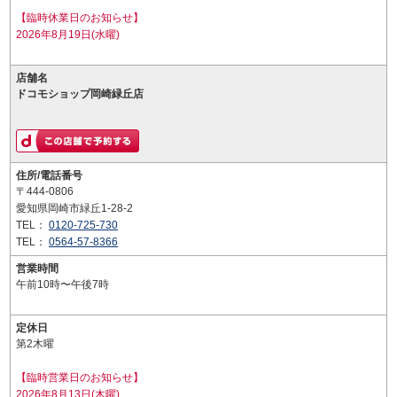
【臨時休業日のお知らせ】
2026年8月19日(水曜)
店舗名
ドコモショップ岡崎緑丘店
住所/電話番号
〒444-0806
愛知県岡崎市緑丘1-28-2
TEL：
0120-725-730
TEL：
0564-57-8366
営業時間
午前10時〜午後7時
定休日
第2木曜
【臨時営業日のお知らせ】
2026年8月13日(木曜)