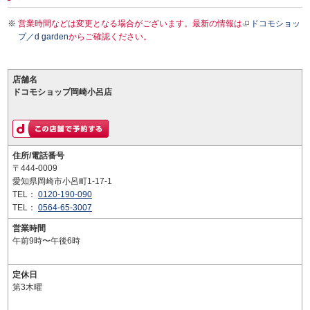
営業時間などは変更となる場合がございます。最新の情報は
ドコモショッ
プ／d garden
からご確認ください。
店舗名
ドコモショップ岡崎小呂店
住所/電話番号
〒444-0009
愛知県岡崎市小呂町1-17-1
TEL：
0120-190-090
TEL：
0564-65-3007
営業時間
午前9時〜午後6時
定休日
第3木曜