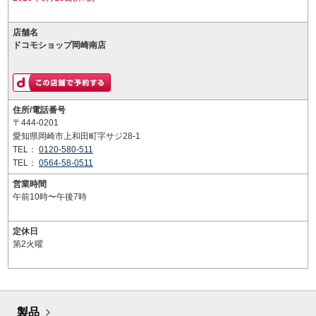
店舗名
ドコモショップ岡崎南店
住所/電話番号
〒444-0201
愛知県岡崎市上和田町字サジ28-1
TEL：
0120-580-511
TEL：
0564-58-0511
営業時間
午前10時〜午後7時
定休日
第2火曜
製品