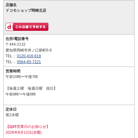
店舗名
ドコモショップ岡崎北店
住所/電話番号
〒444-2132
愛知県岡崎市井ノ口新町6-6
TEL：
0120-416-619
TEL：
0564-65-7221
営業時間
午前10時〜午後7時
【毎週土曜 毎週日曜 祝日】
午前9時〜午後6時
定休日
第2水曜
【臨時営業日のお知らせ】
2026年8月12日(水曜)