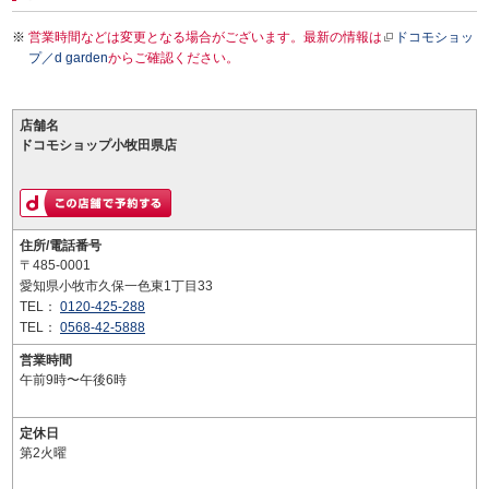
営業時間などは変更となる場合がございます。最新の情報は
ドコモショッ
プ／d garden
からご確認ください。
店舗名
ドコモショップ小牧田県店
住所/電話番号
〒485-0001
愛知県小牧市久保一色東1丁目33
TEL：
0120-425-288
TEL：
0568-42-5888
営業時間
午前9時〜午後6時
定休日
第2火曜