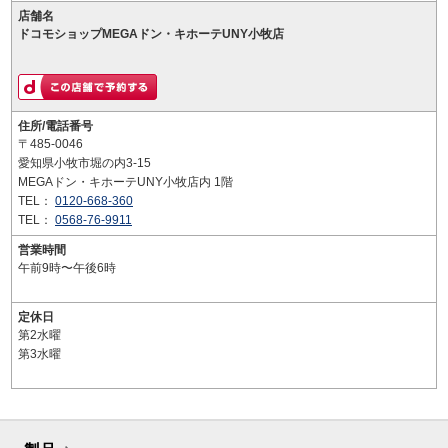
店舗名
ドコモショップMEGAドン・キホーテUNY小牧店
住所/電話番号
〒485-0046
愛知県小牧市堀の内3-15
MEGAドン・キホーテUNY小牧店内 1階
TEL：
0120-668-360
TEL：
0568-76-9911
営業時間
午前9時〜午後6時
定休日
第2水曜
第3水曜