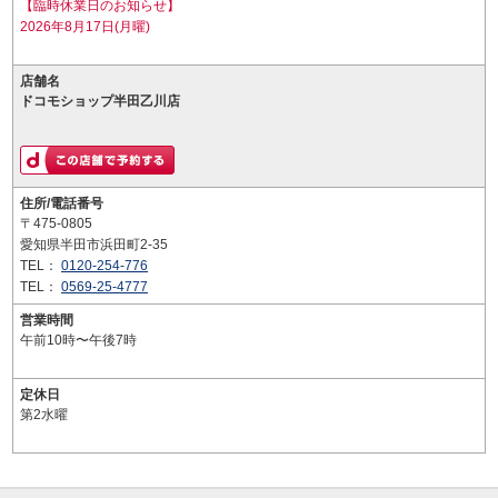
【臨時休業日のお知らせ】
2026年8月17日(月曜)
店舗名
ドコモショップ半田乙川店
住所/電話番号
〒475-0805
愛知県半田市浜田町2-35
TEL：
0120-254-776
TEL：
0569-25-4777
営業時間
午前10時〜午後7時
定休日
第2水曜