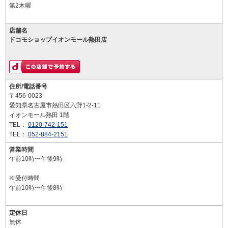
第2木曜
店舗名
ドコモショップイオンモール熱田店
住所/電話番号
〒456-0023
愛知県名古屋市熱田区六野1-2-11
イオンモール熱田 1階
TEL：
0120-742-151
TEL：
052-884-2151
営業時間
午前10時〜午後9時
※受付時間
午前10時〜午後8時
定休日
無休