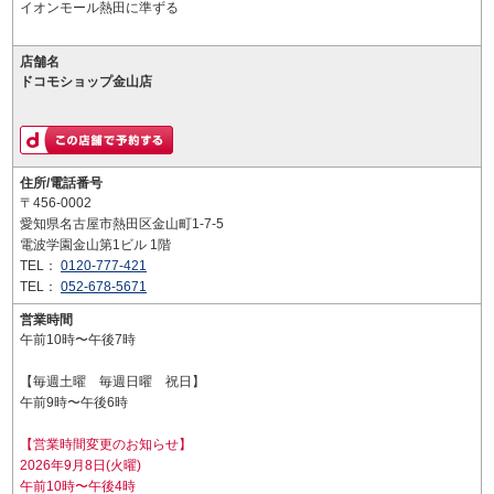
イオンモール熱田に準ずる
店舗名
ドコモショップ金山店
住所/電話番号
〒456-0002
愛知県名古屋市熱田区金山町1-7-5
電波学園金山第1ビル 1階
TEL：
0120-777-421
TEL：
052-678-5671
営業時間
午前10時〜午後7時
【毎週土曜 毎週日曜 祝日】
午前9時〜午後6時
【営業時間変更のお知らせ】
2026年9月8日(火曜)
午前10時〜午後4時