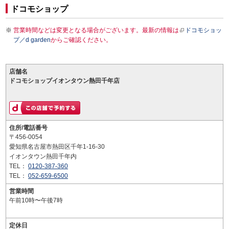
ドコモショップ
営業時間などは変更となる場合がございます。最新の情報は
ドコモショッ
プ／d garden
からご確認ください。
店舗名
ドコモショップイオンタウン熱田千年店
住所/電話番号
〒456-0054
愛知県名古屋市熱田区千年1-16-30
イオンタウン熱田千年内
TEL：
0120-387-360
TEL：
052-659-6500
営業時間
午前10時〜午後7時
定休日