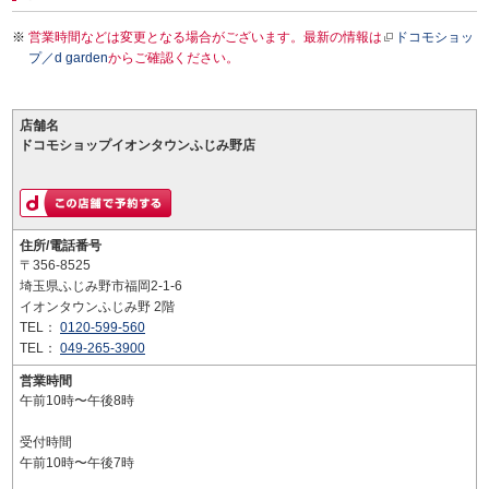
営業時間などは変更となる場合がございます。最新の情報は
ドコモショッ
プ／d garden
からご確認ください。
店舗名
ドコモショップイオンタウンふじみ野店
住所/電話番号
〒356-8525
埼玉県ふじみ野市福岡2-1-6
イオンタウンふじみ野 2階
TEL：
0120-599-560
TEL：
049-265-3900
営業時間
午前10時〜午後8時
受付時間
午前10時〜午後7時