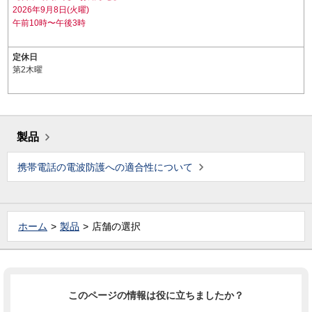
2026年9月8日(火曜)
午前10時〜午後3時
定休日
第2木曜
製品
携帯電話の電波防護への適合性について
ホーム
製品
店舗の選択
このページの情報は役に立ちましたか？