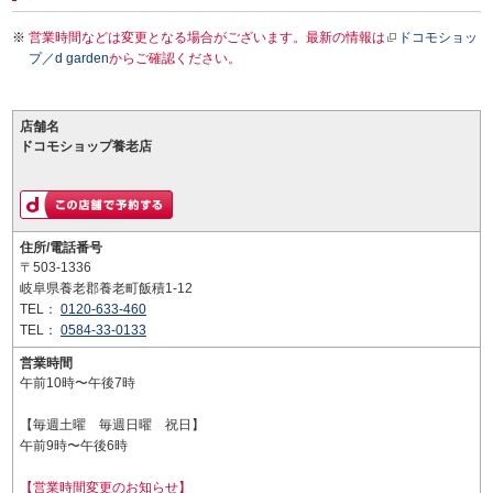
営業時間などは変更となる場合がございます。最新の情報は
ドコモショッ
プ／d garden
からご確認ください。
店舗名
ドコモショップ養老店
住所/電話番号
〒503-1336
岐阜県養老郡養老町飯積1-12
TEL：
0120-633-460
TEL：
0584-33-0133
営業時間
午前10時〜午後7時
【毎週土曜 毎週日曜 祝日】
午前9時〜午後6時
【営業時間変更のお知らせ】