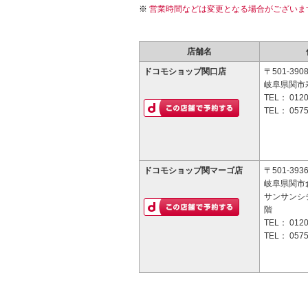
営業時間などは変更となる場合がございま
店舗名
ドコモショップ関口店
〒501-390
岐阜県関市寿
TEL：
0120
TEL：
0575
ドコモショップ関マーゴ店
〒501-393
岐阜県関市倉
サンサンシ
階
TEL：
0120
TEL：
0575