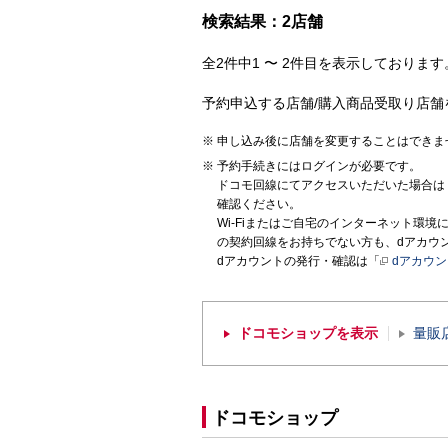
検索結果：2店舗
全2件中1 〜 2件目を表示しております。
予約申込する店舗/購入商品受取り店舗
申し込み後に店舗を変更することはできま
予約手続きにはログインが必要です。
ドコモ回線にてアクセスいただいた場合は
確認ください。
Wi-Fiまたはご自宅のインターネット環
の契約回線をお持ちでない方も、dアカウ
dアカウントの発行・確認は「
dアカウ
ドコモショップを表示
量販
ドコモショップ