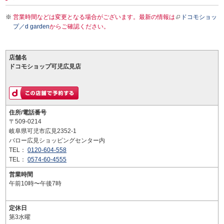
営業時間などは変更となる場合がございます。最新の情報は
ドコモショッ
プ／d garden
からご確認ください。
店舗名
ドコモショップ可児広見店
住所/電話番号
〒509-0214
岐阜県可児市広見2352-1
バロー広見ショッピングセンター内
TEL：
0120-604-558
TEL：
0574-60-4555
営業時間
午前10時〜午後7時
定休日
第3水曜