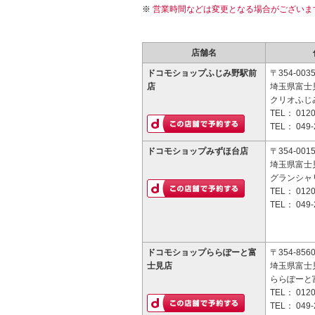
営業時間などは変更となる場合がございま
店舗名
ドコモショップふじみ野駅前
〒354-003
店
埼玉県富士見
クリオふじみ
TEL：
0120
TEL：
049-
ドコモショップみずほ台店
〒354-001
埼玉県富士見
グランシャリ
TEL：
0120
TEL：
049-
ドコモショップららぽーと富
〒354-856
士見店
埼玉県富士見
ららぽーと
TEL：
0120
TEL：
049-