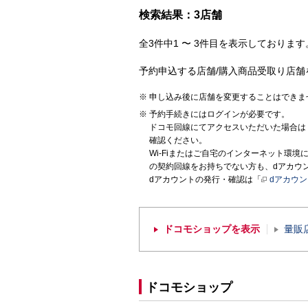
検索結果：3店舗
全3件中1 〜 3件目を表示しております。
予約申込する店舗/購入商品受取り店舗
申し込み後に店舗を変更することはできま
予約手続きにはログインが必要です。
ドコモ回線にてアクセスいただいた場合は
確認ください。
Wi-Fiまたはご自宅のインターネット環
の契約回線をお持ちでない方も、dアカウ
dアカウントの発行・確認は「
dアカウ
ドコモショップを表示
量販
ドコモショップ