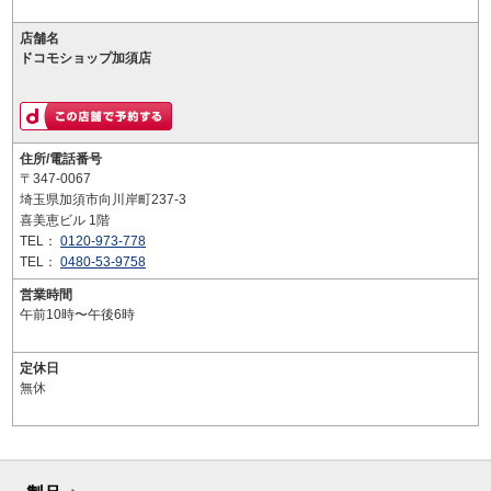
店舗名
ドコモショップ加須店
住所/電話番号
〒347-0067
埼玉県加須市向川岸町237-3
喜美恵ビル 1階
TEL：
0120-973-778
TEL：
0480-53-9758
営業時間
午前10時〜午後6時
定休日
無休