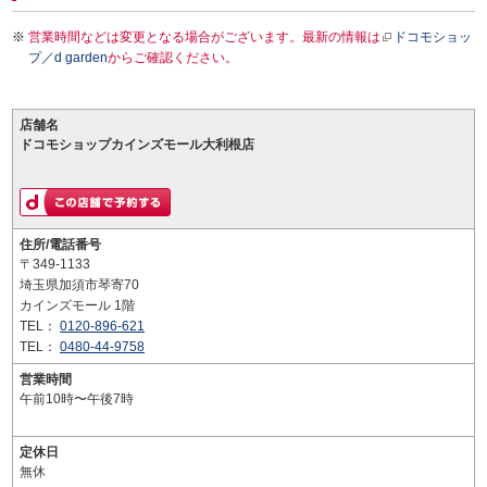
営業時間などは変更となる場合がございます。最新の情報は
ドコモショッ
プ／d garden
からご確認ください。
店舗名
ドコモショップカインズモール大利根店
住所/電話番号
〒349-1133
埼玉県加須市琴寄70
カインズモール 1階
TEL：
0120-896-621
TEL：
0480-44-9758
営業時間
午前10時〜午後7時
定休日
無休