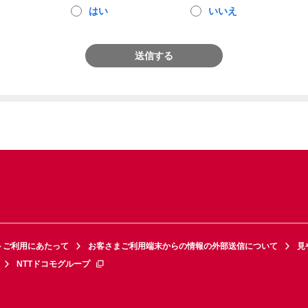
はい
いいえ
送信する
トご利用にあたって
お客さまご利用端末からの情報の外部送信について
見
NTTドコモグループ