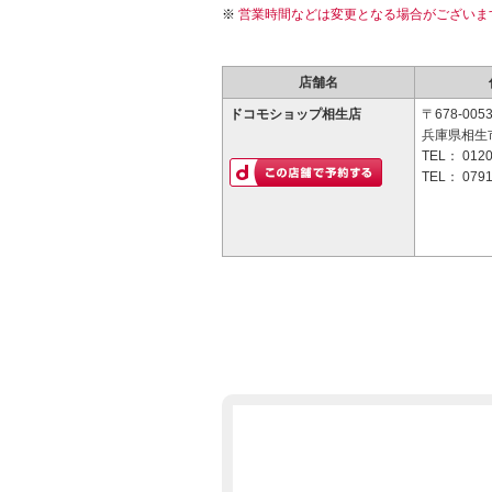
営業時間などは変更となる場合がございま
店舗名
ドコモショップ相生店
〒678-005
兵庫県相生市
TEL：
0120
TEL：
0791