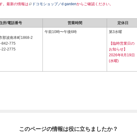
す。最新の情報は
ドコモショップ／d garden
からご確認ください。
住所/電話番号
営業時間
定休日
3
午前10時〜午後6時
第3水曜
那波南本町1868-2
-842-775
【臨時営業日の
-22-2775
お知らせ】
2026年8月19日
(水曜)
このページの情報は役に立ちましたか？