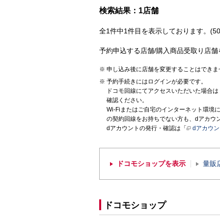
検索結果：1店舗
全1件中1件目を表示しております。(50
予約申込する店舗/購入商品受取り店舗
申し込み後に店舗を変更することはできま
予約手続きにはログインが必要です。
ドコモ回線にてアクセスいただいた場合は
確認ください。
Wi-Fiまたはご自宅のインターネット環
の契約回線をお持ちでない方も、dアカウ
dアカウントの発行・確認は「
dアカウ
ドコモショップを表示
量販
ドコモショップ