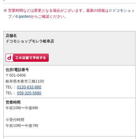
営業時間などは変更となる場合がございます。最新の情報は
ドコモショッ
プ／d garden
からご確認ください。
店舗名
ドコモショップモレラ岐阜店
住所/電話番号
〒501-0406
岐阜県本巣市三橋1100
TEL：
0120-632-880
TEL：
058-320-5680
営業時間
午前10時〜午後8時
※受付時間
午前10時〜午後7時