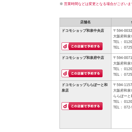
営業時間などは変更となる場合がございま
店舗名
ドコモショップ和泉中央店
〒594-003
大阪府和泉
TEL：
0120
TEL：
0725
ドコモショップ和泉府中店
〒594-007
大阪府和泉市
TEL：
0120
TEL：
0725
ドコモショップららぽーと和
〒594-115
泉店
大阪府和泉市
ららぽーと和
TEL：
0120
TEL：
072-