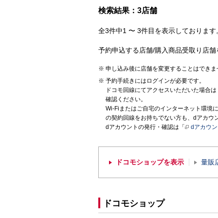
検索結果：3店舗
全3件中1 〜 3件目を表示しております。
予約申込する店舗/購入商品受取り店舗
申し込み後に店舗を変更することはできま
予約手続きにはログインが必要です。
ドコモ回線にてアクセスいただいた場合は
確認ください。
Wi-Fiまたはご自宅のインターネット環
の契約回線をお持ちでない方も、dアカウ
dアカウントの発行・確認は「
dアカウ
ドコモショップを表示
量販
ドコモショップ