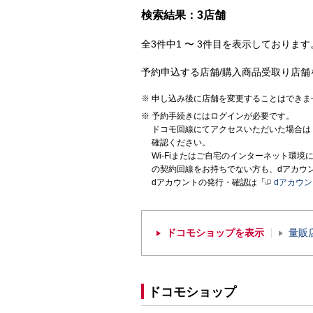
検索結果：3店舗
全3件中1 〜 3件目を表示しております。
予約申込する店舗/購入商品受取り店舗
申し込み後に店舗を変更することはできま
予約手続きにはログインが必要です。
ドコモ回線にてアクセスいただいた場合は
確認ください。
Wi-Fiまたはご自宅のインターネット環
の契約回線をお持ちでない方も、dアカウ
dアカウントの発行・確認は「
dアカウ
ドコモショップを表示
量販
ドコモショップ