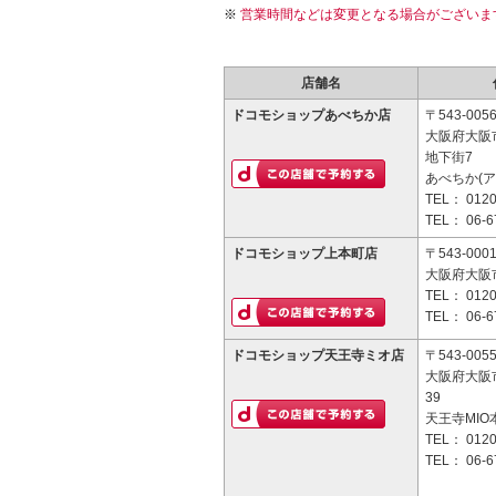
営業時間などは変更となる場合がございま
店舗名
ドコモショップあべちか店
〒543-005
大阪府大阪
地下街7
あべちか(ア
TEL：
0120
TEL：
06-6
ドコモショップ上本町店
〒543-000
大阪府大阪市
TEL：
0120
TEL：
06-6
ドコモショップ天王寺ミオ店
〒543-005
大阪府大阪
39
天王寺MIO
TEL：
0120
TEL：
06-6