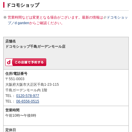
ドコモショップ
営業時間などは変更となる場合がございます。最新の情報は
ドコモショッ
プ／d garden
からご確認ください。
店舗名
ドコモショップ千島ガーデンモール店
住所/電話番号
〒551-0003
大阪府大阪市大正区千島1-23-115
千島ガーデンモール内 1階
TEL：
0120-578-977
TEL：
06-6556-0515
営業時間
午前10時〜午後8時
定休日