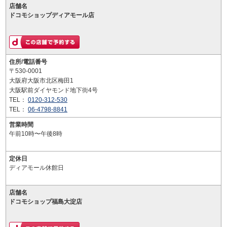
店舗名
ドコモショップディアモール店
住所/電話番号
〒530-0001
大阪府大阪市北区梅田1
大阪駅前ダイヤモンド地下街4号
TEL：
0120-312-530
TEL：
06-4798-8841
営業時間
午前10時〜午後8時
定休日
ディアモール休館日
店舗名
ドコモショップ福島大淀店