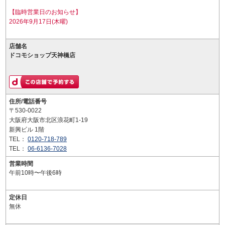
【臨時営業日のお知らせ】
2026年9月17日(木曜)
店舗名
ドコモショップ天神橋店
住所/電話番号
〒530-0022
大阪府大阪市北区浪花町1-19
新興ビル 1階
TEL：
0120-718-789
TEL：
06-6136-7028
営業時間
午前10時〜午後6時
定休日
無休