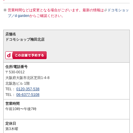
営業時間などは変更となる場合がございます。最新の情報は
ドコモショッ
プ／d garden
からご確認ください。
店舗名
ドコモショップ梅田北店
住所/電話番号
〒530-0012
大阪府大阪市北区芝田1-4-8
北阪急ビル 1階
TEL：
0120-357-538
TEL：
06-6377-5108
営業時間
午前10時〜午後7時
定休日
第3木曜