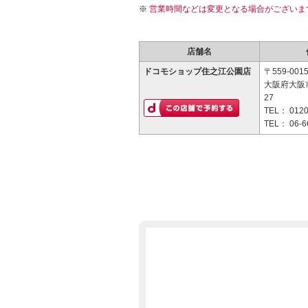
営業時間などは変更となる場合がございま
店舗名
ドコモショップ住之江公園店
〒559-001
大阪府大阪市
27
TEL：
0120
TEL：
06-6