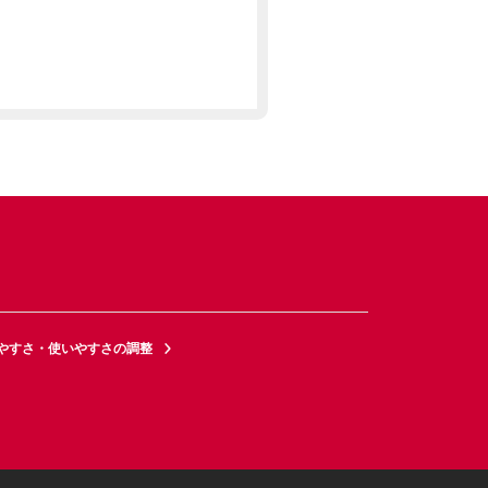
やすさ・使いやすさの調整