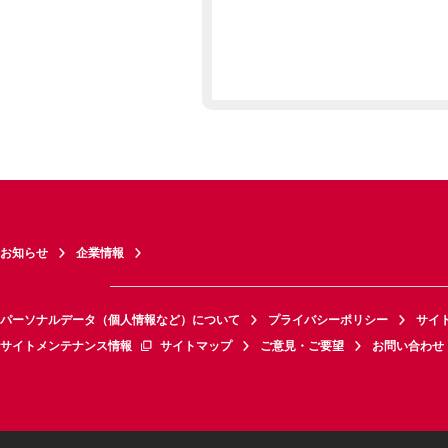
お知らせ
企業情報
パーソナルデータ（個人情報など）について
プライバシーポリシー
サイ
サイトメンテナンス情報
サイトマップ
ご意見・ご要望
お問い合わせ