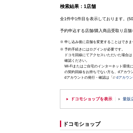
検索結果：1店舗
全1件中1件目を表示しております。(50
予約申込する店舗/購入商品受取り店舗
申し込み後に店舗を変更することはできま
予約手続きにはログインが必要です。
ドコモ回線にてアクセスいただいた場合は
確認ください。
Wi-Fiまたはご自宅のインターネット環
の契約回線をお持ちでない方も、dアカウ
dアカウントの発行・確認は「
dアカウ
ドコモショップを表示
量販
ドコモショップ