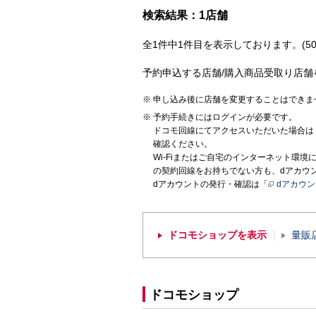
検索結果：1店舗
全1件中1件目を表示しております。(50
予約申込する店舗/購入商品受取り店舗
申し込み後に店舗を変更することはできま
予約手続きにはログインが必要です。
ドコモ回線にてアクセスいただいた場合は
確認ください。
Wi-Fiまたはご自宅のインターネット環
の契約回線をお持ちでない方も、dアカウ
dアカウントの発行・確認は「
dアカウ
ドコモショップを表示
量販
ドコモショップ