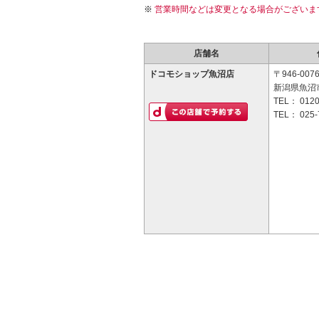
営業時間などは変更となる場合がございま
店舗名
ドコモショップ魚沼店
〒946-007
新潟県魚沼市
TEL：
0120
TEL：
025-