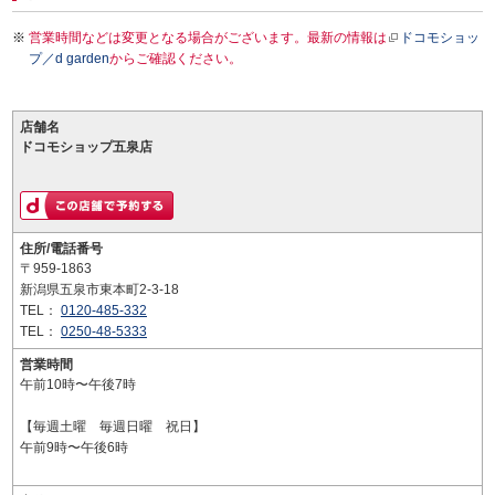
営業時間などは変更となる場合がございます。最新の情報は
ドコモショッ
プ／d garden
からご確認ください。
店舗名
ドコモショップ五泉店
住所/電話番号
〒959-1863
新潟県五泉市東本町2-3-18
TEL：
0120-485-332
TEL：
0250-48-5333
営業時間
午前10時〜午後7時
【毎週土曜 毎週日曜 祝日】
午前9時〜午後6時