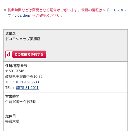
営業時間などは変更となる場合がございます。最新の情報は
ドコモショッ
プ／d garden
からご確認ください。
店舗名
ドコモショップ美濃店
住所/電話番号
〒501-3746
岐阜県美濃市中央10-72
TEL：
0120-090-533
TEL：
0575-31-2011
営業時間
午前10時〜午後7時
定休日
毎週木曜