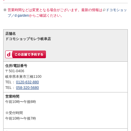
営業時間などは変更となる場合がございます。最新の情報は
ドコモショッ
プ／d garden
からご確認ください。
店舗名
ドコモショップモレラ岐阜店
住所/電話番号
〒501-0406
岐阜県本巣市三橋1100
TEL：
0120-632-880
TEL：
058-320-5680
営業時間
午前10時〜午後8時
※受付時間
午前10時〜午後7時