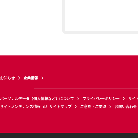
お知らせ
企業情報
パーソナルデータ（個人情報など）について
プライバシーポリシー
サイ
サイトメンテナンス情報
サイトマップ
ご意見・ご要望
お問い合わせ