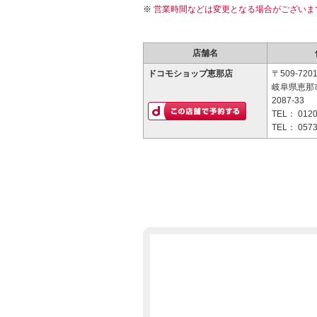
営業時間などは変更となる場合がございま
店舗名
ドコモショップ恵那店
〒509-720
岐阜県恵那
2087-33
TEL：
0120
TEL：
0573