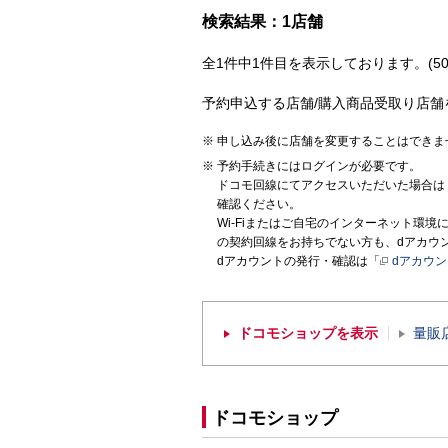
検索結果：1店舗
全1件中1件目を表示しております。(50
予約申込する店舗/購入商品受取り店舗
申し込み後に店舗を変更することはできま
予約手続きにはログインが必要です。
ドコモ回線にてアクセスいただいた場合は
確認ください。
Wi-Fiまたはご自宅のインターネット環
の契約回線をお持ちでない方も、dアカウ
dアカウントの発行・確認は「
dアカウ
ドコモショップを表示
量販
ドコモショップ