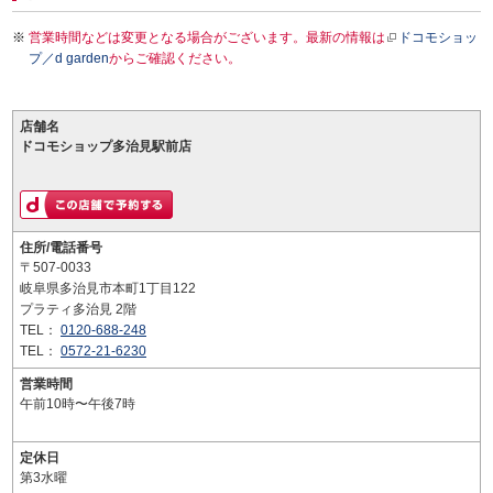
営業時間などは変更となる場合がございます。最新の情報は
ドコモショッ
プ／d garden
からご確認ください。
店舗名
ドコモショップ多治見駅前店
住所/電話番号
〒507-0033
岐阜県多治見市本町1丁目122
プラティ多治見 2階
TEL：
0120-688-248
TEL：
0572-21-6230
営業時間
午前10時〜午後7時
定休日
第3水曜