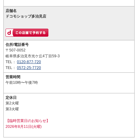
店舗名
ドコモショップ多治見店
住所/電話番号
〒507-0052
岐阜県多治見市光ケ丘4丁目59-3
TEL：
0120-877-720
TEL：
0572-25-7720
営業時間
午前10時〜午後7時
定休日
第2火曜
第3火曜
【臨時営業日のお知らせ】
2026年8月11日(火曜)