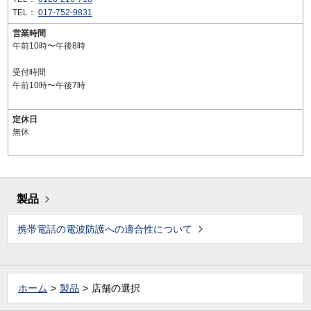
TEL：
017-752-9831
営業時間
午前10時〜午後8時
受付時間
午前10時〜午後7時
定休日
無休
製品
携帯電話の電波防護への適合性について
ホーム
製品
店舗の選択