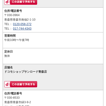
住所/電話番号
〒030-0964
青森県青森市南佃2-1-10
TEL：
0120-058-272
TEL：
017-744-4343
営業時間
午前10時〜午後7時
定休日
無休
店舗名
ドコモショップサンロード青森店
住所/電話番号
〒030-8533
青森県青森市緑3-9-2