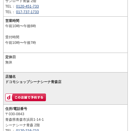
サンロード青森 2階
TEL：
0120-451-733
TEL：
017-737-1733
営業時間
午前10時〜午後8時
受付時間
午前10時〜午後7時
定休日
無休
店舗名
ドコモショップシーナシーナ青森店
住所/電話番号
〒030-0843
青森県青森市浜田1-14-1
シーナシーナ青森 2階
TEL：
0120-216-710