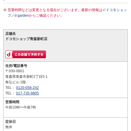
営業時間などは変更となる場合がございます。最新の情報は
ドコモショッ
プ／d garden
からご確認ください。
店舗名
ドコモショップ青森新町店
住所/電話番号
〒030-0801
青森県青森市新町2丁目5-1
角弘ビル 1階
TEL：
0120-058-242
TEL：
017-735-9805
営業時間
午前10時〜午後7時
定休日
無休