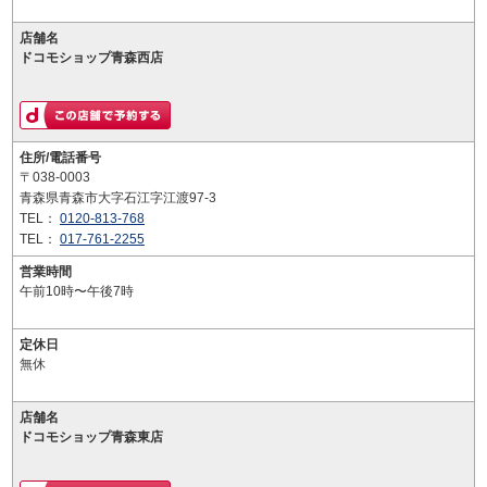
店舗名
ドコモショップ青森西店
住所/電話番号
〒038-0003
青森県青森市大字石江字江渡97-3
TEL：
0120-813-768
TEL：
017-761-2255
営業時間
午前10時〜午後7時
定休日
無休
店舗名
ドコモショップ青森東店