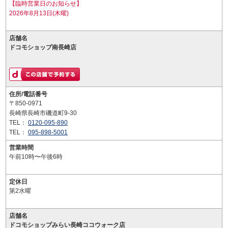
【臨時営業日のお知らせ】
2026年8月13日(木曜)
店舗名
ドコモショップ南長崎店
住所/電話番号
〒850-0971
長崎県長崎市磯道町9-30
TEL：
0120-095-890
TEL：
095-898-5001
営業時間
午前10時〜午後6時
定休日
第2水曜
店舗名
ドコモショップみらい長崎ココウォーク店