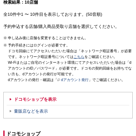
検索結果：10店舗
全10件中1 〜 10件目を表示しております。(50音順)
予約申込する店舗/購入商品受取り店舗を選択してください。
申し込み後に店舗を変更することはできません。
予約手続きにはログインが必要です。
ドコモ回線にてアクセスいただいた場合は「ネットワーク暗証番号」が必要
です。ネットワーク暗証番号については
こちら
をご確認ください。
Wi-Fiまたはご自宅のインターネット環境にてアクセスいただいた場合は「d
アカウントのID／パスワード」が必要です。ドコモの契約回線をお持ちでな
い方も、dアカウントの発行が可能です。
dアカウントの発行・確認は「
dアカウント発行
」でご確認ください。
ドコモショップを表示
量販店などを表示
ドコモショップ