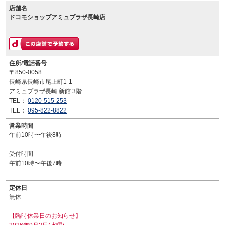
店舗名
ドコモショップアミュプラザ長崎店
住所/電話番号
〒850-0058
長崎県長崎市尾上町1-1
アミュプラザ長崎 新館 3階
TEL：
0120-515-253
TEL：
095-822-8822
営業時間
午前10時〜午後8時
受付時間
午前10時〜午後7時
定休日
無休
【臨時休業日のお知らせ】