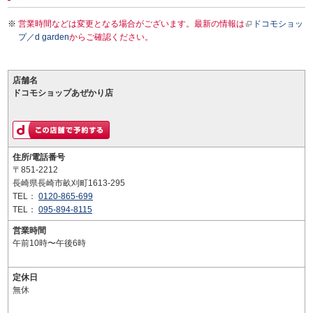
営業時間などは変更となる場合がございます。最新の情報は
ドコモショッ
プ／d garden
からご確認ください。
店舗名
ドコモショップあぜかり店
住所/電話番号
〒851-2212
長崎県長崎市畝刈町1613-295
TEL：
0120-865-699
TEL：
095-894-8115
営業時間
午前10時〜午後6時
定休日
無休