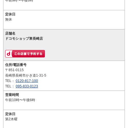
午前9時〜午後6時
定休日
無休
店舗名
ドコモショップ東長崎店
住所/電話番号
〒851-0115
長崎県長崎市かき道1-31-5
TEL：
0120-817-100
TEL：
095-833-0123
営業時間
午前10時〜午後6時
定休日
第2木曜