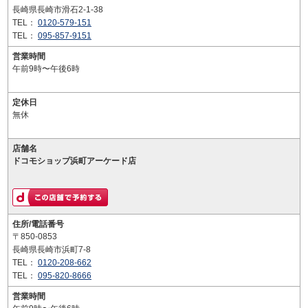
長崎県長崎市滑石2-1-38
TEL：
0120-579-151
TEL：
095-857-9151
営業時間
午前9時〜午後6時
定休日
無休
店舗名
ドコモショップ浜町アーケード店
住所/電話番号
〒850-0853
長崎県長崎市浜町7-8
TEL：
0120-208-662
TEL：
095-820-8666
営業時間