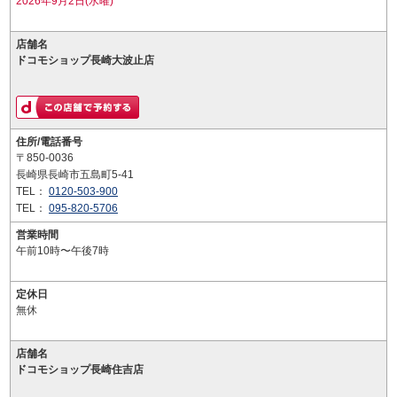
2026年9月2日(水曜)
店舗名
ドコモショップ長崎大波止店
住所/電話番号
〒850-0036
長崎県長崎市五島町5-41
TEL：
0120-503-900
TEL：
095-820-5706
営業時間
午前10時〜午後7時
定休日
無休
店舗名
ドコモショップ長崎住吉店