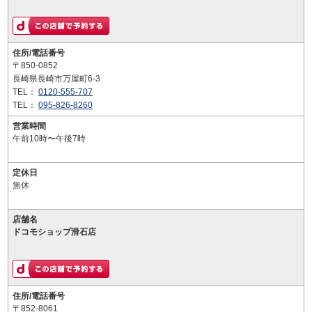
住所/電話番号
〒850-0852
長崎県長崎市万屋町6-3
TEL：
0120-555-707
TEL：
095-826-8260
営業時間
午前10時〜午後7時
定休日
無休
店舗名
ドコモショップ滑石店
住所/電話番号
〒852-8061