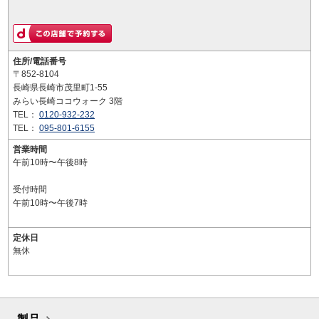
住所/電話番号
〒852-8104
長崎県長崎市茂里町1-55
みらい長崎ココウォーク 3階
TEL：
0120-932-232
TEL：
095-801-6155
営業時間
午前10時〜午後8時
受付時間
午前10時〜午後7時
定休日
無休