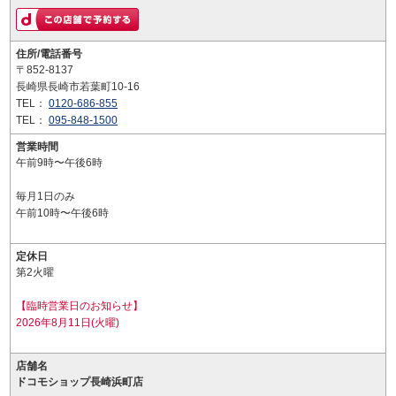
住所/電話番号
〒852-8137
長崎県長崎市若葉町10-16
TEL：
0120-686-855
TEL：
095-848-1500
営業時間
午前9時〜午後6時
毎月1日のみ
午前10時〜午後6時
定休日
第2火曜
【臨時営業日のお知らせ】
2026年8月11日(火曜)
店舗名
ドコモショップ長崎浜町店