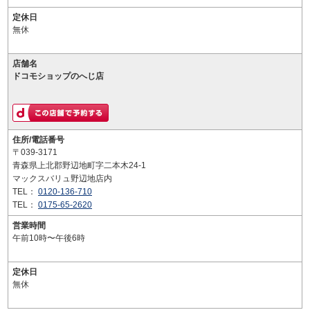
定休日
無休
店舗名
ドコモショップのへじ店
住所/電話番号
〒039-3171
青森県上北郡野辺地町字二本木24-1
マックスバリュ野辺地店内
TEL：
0120-136-710
TEL：
0175-65-2620
営業時間
午前10時〜午後6時
定休日
無休