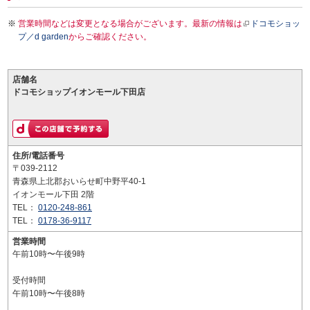
営業時間などは変更となる場合がございます。最新の情報は
ドコモショッ
プ／d garden
からご確認ください。
店舗名
ドコモショップイオンモール下田店
住所/電話番号
〒039-2112
青森県上北郡おいらせ町中野平40-1
イオンモール下田 2階
TEL：
0120-248-861
TEL：
0178-36-9117
営業時間
午前10時〜午後9時
受付時間
午前10時〜午後8時