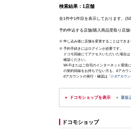
検索結果：1店舗
全1件中1件目を表示しております。(50
予約申込する店舗/購入商品受取り店舗
申し込み後に店舗を変更することはできま
予約手続きにはログインが必要です。
ドコモ回線にてアクセスいただいた場合は
確認ください。
Wi-Fiまたはご自宅のインターネット環
の契約回線をお持ちでない方も、dアカウ
dアカウントの発行・確認は「
dアカウ
ドコモショップを表示
量販
ドコモショップ