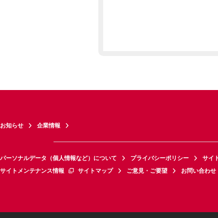
お知らせ
企業情報
パーソナルデータ（個人情報など）について
プライバシーポリシー
サイ
サイトメンテナンス情報
サイトマップ
ご意見・ご要望
お問い合わせ