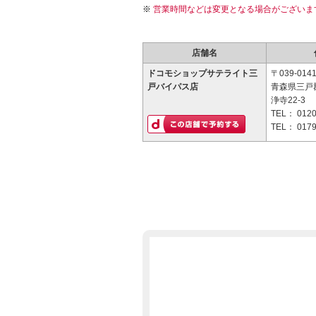
営業時間などは変更となる場合がございま
店舗名
ドコモショップサテライト三
〒039-014
戸バイパス店
青森県三戸
浄寺22-3
TEL：
0120
TEL：
0179