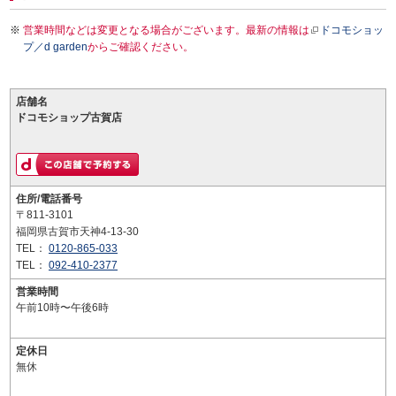
営業時間などは変更となる場合がございます。最新の情報は
ドコモショッ
プ／d garden
からご確認ください。
店舗名
ドコモショップ古賀店
住所/電話番号
〒811-3101
福岡県古賀市天神4-13-30
TEL：
0120-865-033
TEL：
092-410-2377
営業時間
午前10時〜午後6時
定休日
無休