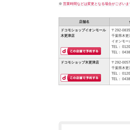
営業時間などは変更となる場合がございま
店舗名
ドコモショップイオンモール
〒292-083
木更津店
千葉県木更津
イオンモー
TEL：
0120
TEL：
0438
ドコモショップ木更津店
〒292-005
千葉県木更津
TEL：
0120
TEL：
0438