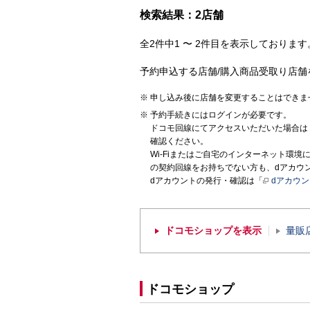
検索結果：2店舗
全2件中1 〜 2件目を表示しております。
予約申込する店舗/購入商品受取り店舗
申し込み後に店舗を変更することはできま
予約手続きにはログインが必要です。
ドコモ回線にてアクセスいただいた場合は
確認ください。
Wi-Fiまたはご自宅のインターネット環
の契約回線をお持ちでない方も、dアカウ
dアカウントの発行・確認は「
dアカウ
ドコモショップを表示
量販
ドコモショップ