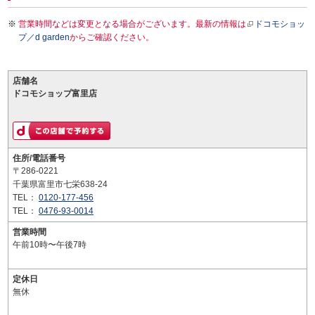
営業時間などは変更となる場合がございます。最新の情報は
ドコモショッ
プ／d garden
からご確認ください。
店舗名
ドコモショップ富里店
住所/電話番号
〒286-0221
千葉県富里市七栄638-24
TEL：
0120-177-456
TEL：
0476-93-0014
営業時間
午前10時〜午後7時
定休日
無休