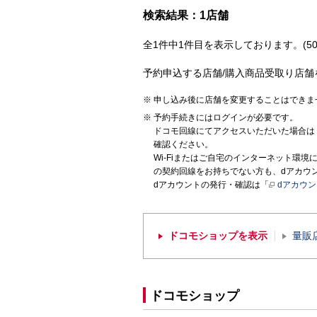
検索結果：1店舗
全1件中1件目を表示しております。(50
予約申込する店舗/購入商品受取り店舗
申し込み後に店舗を変更することはできま
予約手続きにはログインが必要です。
ドコモ回線にてアクセスいただいた場合は
確認ください。
Wi-Fiまたはご自宅のインターネット環
の契約回線をお持ちでない方も、dアカウ
dアカウントの発行・確認は「
dアカウ
ドコモショップを表示
量販
ドコモショップ