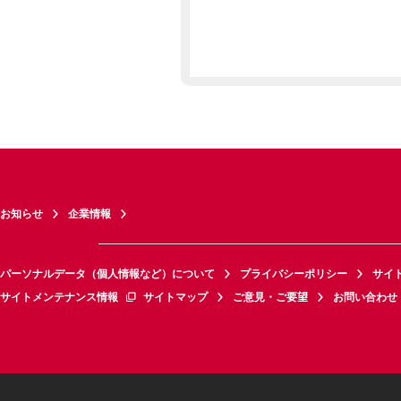
お知らせ
企業情報
パーソナルデータ（個人情報など）について
プライバシーポリシー
サイ
サイトメンテナンス情報
サイトマップ
ご意見・ご要望
お問い合わせ