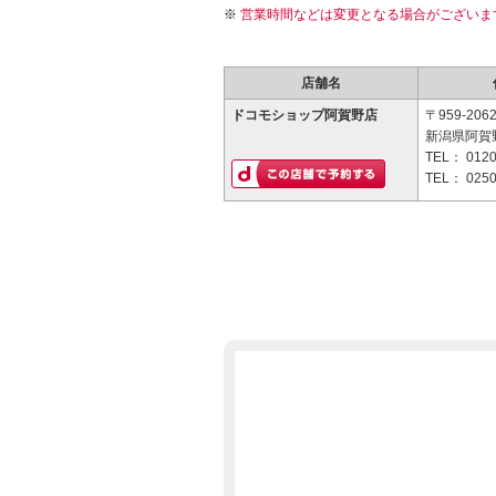
営業時間などは変更となる場合がございま
店舗名
ドコモショップ阿賀野店
〒959-206
新潟県阿賀野
TEL：
0120
TEL：
0250