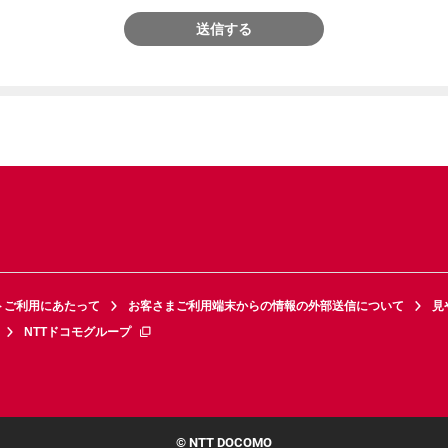
送信する
トご利用にあたって
お客さまご利用端末からの情報の外部送信について
見
NTTドコモグループ
© NTT DOCOMO