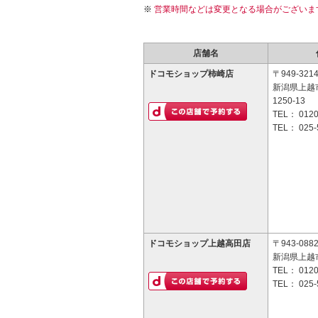
営業時間などは変更となる場合がございま
店舗名
ドコモショップ柿崎店
〒949-321
新潟県上越
1250-13
TEL：
0120
TEL：
025-
ドコモショップ上越高田店
〒943-088
新潟県上越
TEL：
0120
TEL：
025-