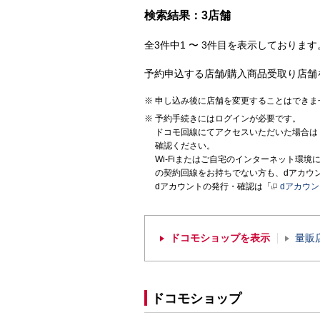
検索結果：3店舗
全3件中1 〜 3件目を表示しております。
予約申込する店舗/購入商品受取り店舗
申し込み後に店舗を変更することはできま
予約手続きにはログインが必要です。
ドコモ回線にてアクセスいただいた場合は
確認ください。
Wi-Fiまたはご自宅のインターネット環
の契約回線をお持ちでない方も、dアカウ
dアカウントの発行・確認は「
dアカウ
ドコモショップを表示
量販
ドコモショップ