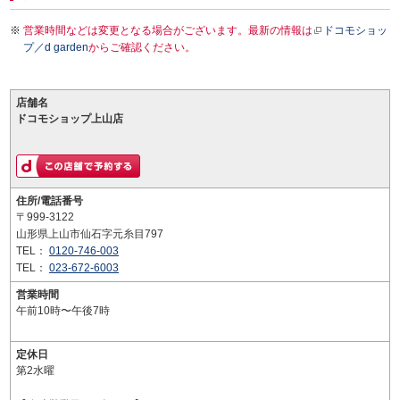
営業時間などは変更となる場合がございます。最新の情報は
ドコモショッ
プ／d garden
からご確認ください。
店舗名
ドコモショップ上山店
住所/電話番号
〒999-3122
山形県上山市仙石字元糸目797
TEL：
0120-746-003
TEL：
023-672-6003
営業時間
午前10時〜午後7時
定休日
第2水曜