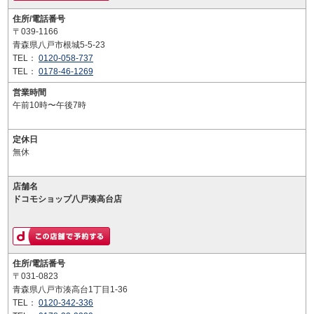
住所/電話番号
〒039-1166
青森県八戸市根城5-5-23
TEL：
0120-058-737
TEL：
0178-46-1269
営業時間
午前10時〜午後7時
定休日
無休
店舗名
ドコモショップ八戸湊高台店
住所/電話番号
〒031-0823
青森県八戸市湊高台1丁目1-36
TEL：
0120-342-336