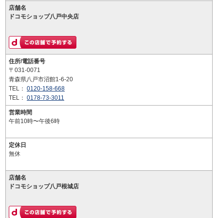
店舗名
ドコモショップ八戸中央店
住所/電話番号
〒031-0071
青森県八戸市沼館1-6-20
TEL：
0120-158-668
TEL：
0178-73-3011
営業時間
午前10時〜午後6時
定休日
無休
店舗名
ドコモショップ八戸根城店