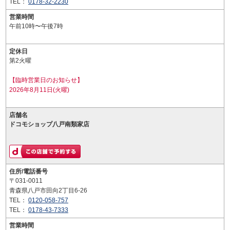
TEL：
0178-32-2230
営業時間
午前10時〜午後7時
定休日
第2火曜
【臨時営業日のお知らせ】
2026年8月11日(火曜)
店舗名
ドコモショップ八戸南類家店
住所/電話番号
〒031-0011
青森県八戸市田向2丁目6-26
TEL：
0120-058-757
TEL：
0178-43-7333
営業時間