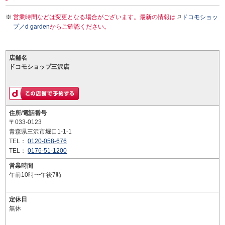
営業時間などは変更となる場合がございます。最新の情報は
ドコモショッ
プ／d garden
からご確認ください。
店舗名
ドコモショップ三沢店
住所/電話番号
〒033-0123
青森県三沢市堀口1-1-1
TEL：
0120-058-676
TEL：
0176-51-1200
営業時間
午前10時〜午後7時
定休日
無休