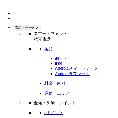
商品・サービス
スマートフォン・
携帯電話
製品
iPhone
iPad
Androidスマートフォン
Androidタブレット
料金・割引
通信・エリア
金融・決済・ポイント
dポイント