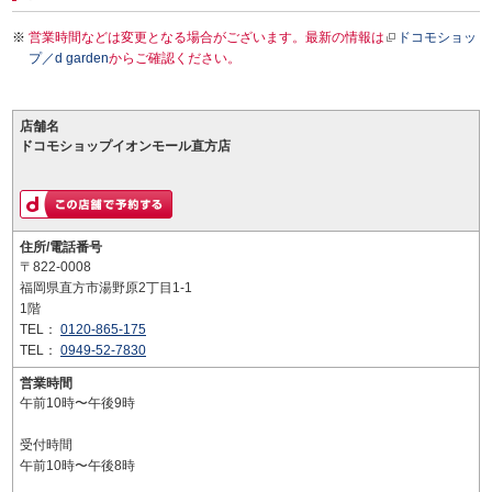
営業時間などは変更となる場合がございます。最新の情報は
ドコモショッ
プ／d garden
からご確認ください。
店舗名
ドコモショップイオンモール直方店
住所/電話番号
〒822-0008
福岡県直方市湯野原2丁目1-1
1階
TEL：
0120-865-175
TEL：
0949-52-7830
営業時間
午前10時〜午後9時
受付時間
午前10時〜午後8時