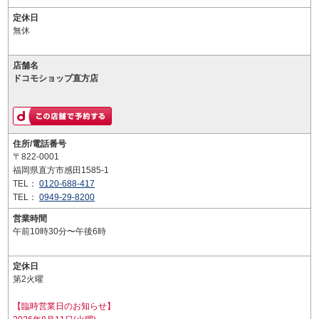
定休日
無休
店舗名
ドコモショップ直方店
住所/電話番号
〒822-0001
福岡県直方市感田1585-1
TEL：
0120-688-417
TEL：
0949-29-8200
営業時間
午前10時30分〜午後6時
定休日
第2火曜
【臨時営業日のお知らせ】