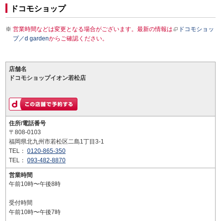
ドコモショップ
営業時間などは変更となる場合がございます。最新の情報は
ドコモショッ
プ／d garden
からご確認ください。
店舗名
ドコモショップイオン若松店
住所/電話番号
〒808-0103
福岡県北九州市若松区二島1丁目3-1
TEL：
0120-865-350
TEL：
093-482-8870
営業時間
午前10時〜午後8時
受付時間
午前10時〜午後7時