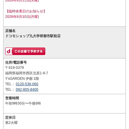
2026年8月11日(火曜)
【臨時休業日のお知らせ】
2026年8月10日(月曜)
店舗名
ドコモショップ九大学研都市駅前店
住所/電話番号
〒819-0379
福岡県福岡市西区北原1-9-7
Y'sGARDEN 伊都 1階
TEL：
0120-536-060
TEL：
092-805-8400
営業時間
午前9時30分〜午後6時
定休日
第2火曜