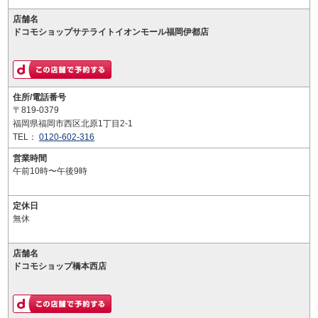
店舗名
ドコモショップサテライトイオンモール福岡伊都店
住所/電話番号
〒819-0379
福岡県福岡市西区北原1丁目2-1
TEL：
0120-602-316
営業時間
午前10時〜午後9時
定休日
無休
店舗名
ドコモショップ橋本西店