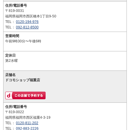
住所/電話番号
〒819-0031
福岡県福岡市西区橋本1丁目9-50
TEL：
0120-194-976
TEL：
092-812-8500
営業時間
午前9時30分〜午後6時
定休日
第2水曜
店舗名
ドコモショップ福重店
住所/電話番号
〒819-0022
福岡県福岡市西区福重4-3-19
TEL：
0120-811-202
TEL：
092-883-2226