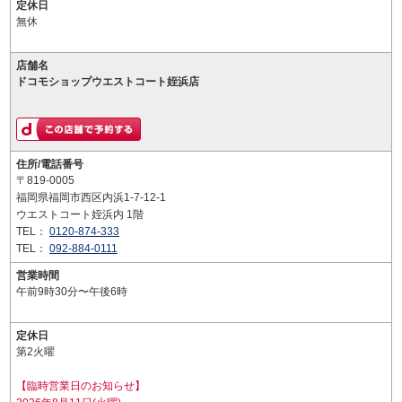
定休日
無休
店舗名
ドコモショップウエストコート姪浜店
住所/電話番号
〒819-0005
福岡県福岡市西区内浜1-7-12-1
ウエストコート姪浜内 1階
TEL：
0120-874-333
TEL：
092-884-0111
営業時間
午前9時30分〜午後6時
定休日
第2火曜
【臨時営業日のお知らせ】