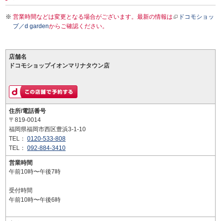
営業時間などは変更となる場合がございます。最新の情報は
ドコモショッ
プ／d garden
からご確認ください。
店舗名
ドコモショップイオンマリナタウン店
住所/電話番号
〒819-0014
福岡県福岡市西区豊浜3-1-10
TEL：
0120-533-808
TEL：
092-884-3410
営業時間
午前10時〜午後7時
受付時間
午前10時〜午後6時