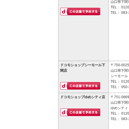
山口県下関市
TEL：
0120
TEL：
083-
ドコモショップシーモール下
〒750-002
関店
山口県下関市
シーモール 
TEL：
0120
TEL：
050-
ドコモショップゆめシティ店
〒751-086
山口県下関市
ゆめシティ 
TEL：
0120
TEL：
083-