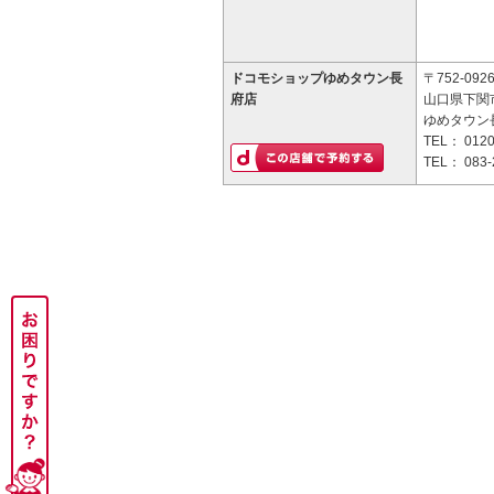
ドコモショップゆめタウン長
〒752-092
府店
山口県下関
ゆめタウン
TEL：
0120
TEL：
083-