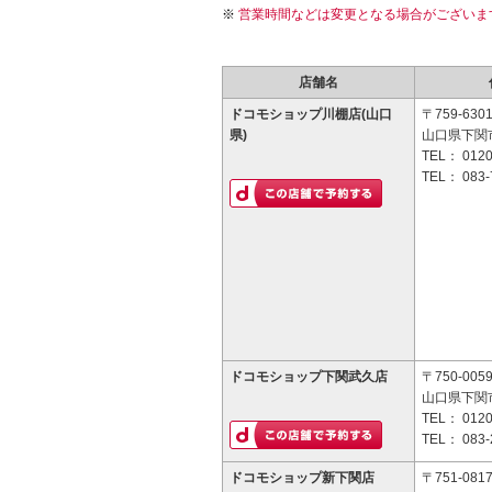
営業時間などは変更となる場合がございま
店舗名
ドコモショップ川棚店(山口
〒759-630
県)
山口県下関市
TEL：
0120
TEL：
083-
ドコモショップ下関武久店
〒750-005
山口県下関市
TEL：
0120
TEL：
083-
ドコモショップ新下関店
〒751-081