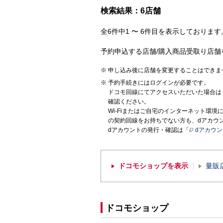
検索結果：6店舗
全6件中1 〜 6件目を表示しております。
予約申込する店舗/購入商品受取り店舗
申し込み後に店舗を変更することはできま
予約手続きにはログインが必要です。
ドコモ回線にてアクセスいただいた場合は
確認ください。
Wi-Fiまたはご自宅のインターネット環
の契約回線をお持ちでない方も、dアカウ
dアカウントの発行・確認は「
dアカウ
ドコモショップを表示
量販
ドコモショップ