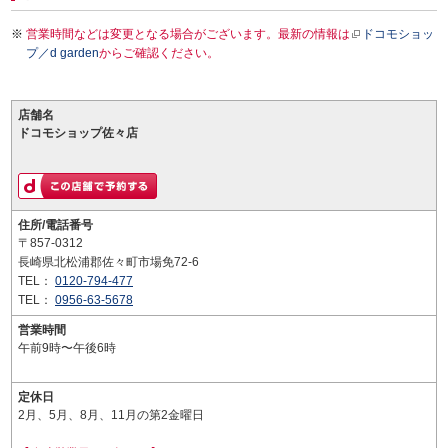
営業時間などは変更となる場合がございます。最新の情報は
ドコモショッ
プ／d garden
からご確認ください。
店舗名
ドコモショップ佐々店
住所/電話番号
〒857-0312
長崎県北松浦郡佐々町市場免72-6
TEL：
0120-794-477
TEL：
0956-63-5678
営業時間
午前9時〜午後6時
定休日
2月、5月、8月、11月の第2金曜日