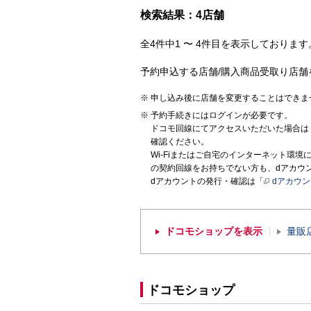
検索結果：4店舗
全4件中1 〜 4件目を表示しております。
予約申込する店舗/購入商品受取り店舗
申し込み後に店舗を変更することはできま
予約手続きにはログインが必要です。
ドコモ回線にてアクセスいただいた場合は
確認ください。
Wi-Fiまたはご自宅のインターネット環
の契約回線をお持ちでない方も、dアカウ
dアカウントの発行・確認は「
dアカウ
ドコモショップを表示
量販
ドコモショップ