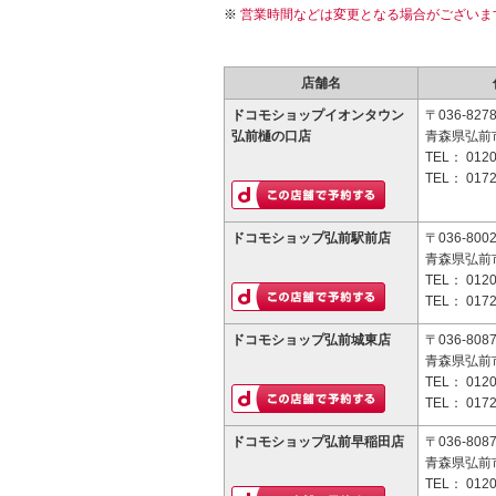
営業時間などは変更となる場合がございま
店舗名
ドコモショップイオンタウン
〒036-827
弘前樋の口店
青森県弘前市
TEL：
0120
TEL：
0172
ドコモショップ弘前駅前店
〒036-800
青森県弘前市
TEL：
0120
TEL：
0172
ドコモショップ弘前城東店
〒036-808
青森県弘前市
TEL：
0120
TEL：
0172
ドコモショップ弘前早稲田店
〒036-808
青森県弘前市
TEL：
0120