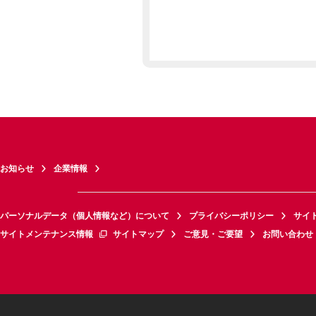
お知らせ
企業情報
パーソナルデータ（個人情報など）について
プライバシーポリシー
サイ
サイトメンテナンス情報
サイトマップ
ご意見・ご要望
お問い合わせ