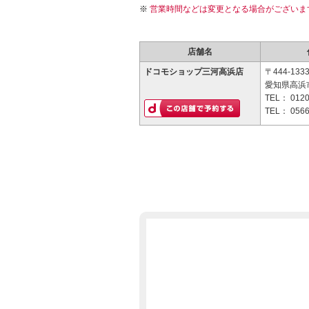
営業時間などは変更となる場合がございま
店舗名
ドコモショップ三河高浜店
〒444-133
愛知県高浜市
TEL：
0120
TEL：
0566