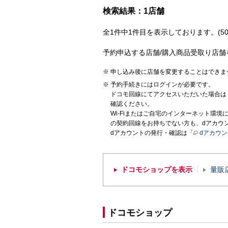
検索結果：1店舗
全1件中1件目を表示しております。(50
予約申込する店舗/購入商品受取り店舗
申し込み後に店舗を変更することはできま
予約手続きにはログインが必要です。
ドコモ回線にてアクセスいただいた場合は
確認ください。
Wi-Fiまたはご自宅のインターネット環
の契約回線をお持ちでない方も、dアカウ
dアカウントの発行・確認は「
dアカウ
ドコモショップを表示
量販
ドコモショップ