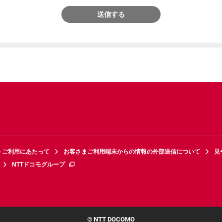
送信する
トご利用にあたって
お客さまご利用端末からの情報の外部送信について
見
NTTドコモグループ
© NTT DOCOMO