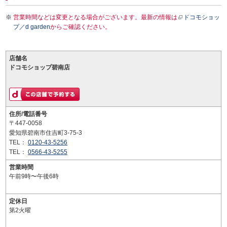
営業時間などは変更となる場合がございます。最新の情報は
ドコモショッ
プ／d garden
からご確認ください。
店舗名
ドコモショップ碧南店
住所/電話番号
〒447-0058
愛知県碧南市住吉町3-75-3
TEL：
0120-43-5256
TEL：
0566-43-5255
営業時間
午前9時〜午後6時
定休日
第2火曜