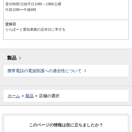
受付時間:日祝平日10時～19時/土曜
午前10時〜午後8時
定休日
ららぽーと愛知東郷の定休日に準ずる
製品
携帯電話の電波防護への適合性について
ホーム
製品
店舗の選択
このページの情報は役に立ちましたか？