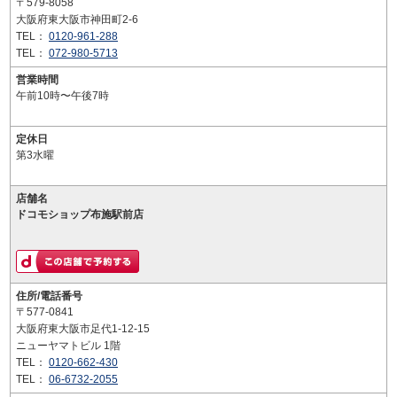
〒579-8058
大阪府東大阪市神田町2-6
TEL：
0120-961-288
TEL：
072-980-5713
営業時間
午前10時〜午後7時
定休日
第3水曜
店舗名
ドコモショップ布施駅前店
住所/電話番号
〒577-0841
大阪府東大阪市足代1-12-15
ニューヤマトビル 1階
TEL：
0120-662-430
TEL：
06-6732-2055