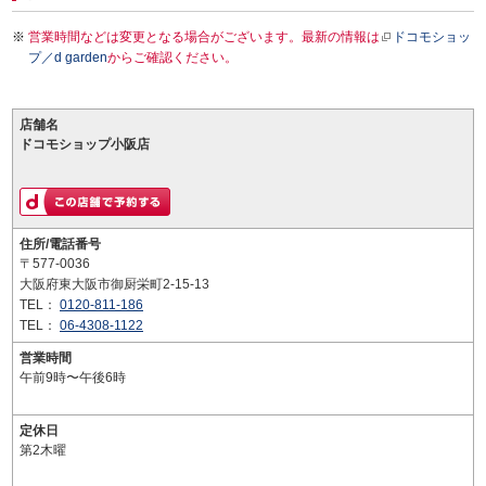
営業時間などは変更となる場合がございます。最新の情報は
ドコモショッ
プ／d garden
からご確認ください。
店舗名
ドコモショップ小阪店
住所/電話番号
〒577-0036
大阪府東大阪市御厨栄町2-15-13
TEL：
0120-811-186
TEL：
06-4308-1122
営業時間
午前9時〜午後6時
定休日
第2木曜