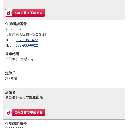
住所/電話番号
〒578-0925
大阪府東大阪市稲葉2-3-29
TEL：
0120-961-622
TEL：
072-968-6622
営業時間
午前9時〜午後7時
定休日
第2水曜
店舗名
ドコモショップ瓢箪山店
住所/電話番号