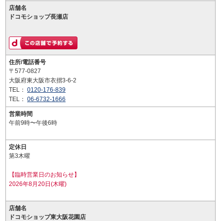
店舗名
ドコモショップ長瀬店
住所/電話番号
〒577-0827
大阪府東大阪市衣摺3-6-2
TEL：
0120-176-839
TEL：
06-6732-1666
営業時間
午前9時〜午後6時
定休日
第3木曜
【臨時営業日のお知らせ】
2026年8月20日(木曜)
店舗名
ドコモショップ東大阪花園店