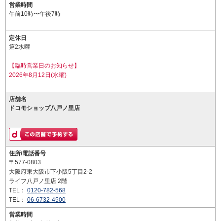
営業時間
午前10時〜午後7時
定休日
第2水曜
【臨時営業日のお知らせ】
2026年8月12日(水曜)
店舗名
ドコモショップ八戸ノ里店
住所/電話番号
〒577-0803
大阪府東大阪市下小阪5丁目2-2
ライフ八戸ノ里店 2階
TEL：
0120-782-568
TEL：
06-6732-4500
営業時間