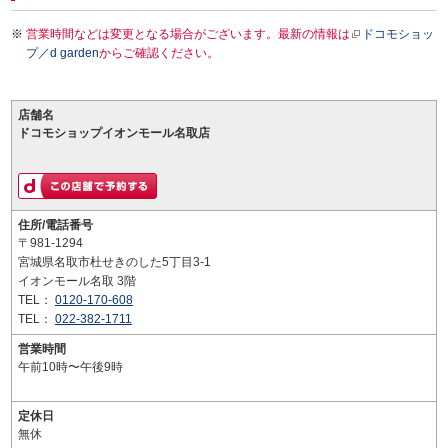
営業時間などは変更となる場合がございます。最新の情報は
ドコモショッ
プ／d garden
からご確認ください。
店舗名
ドコモショップイオンモール名取店
住所/電話番号
〒981-1294
宮城県名取市杜せきのした5丁目3-1
イオンモール名取 3階
TEL：
0120-170-608
TEL：
022-382-1711
営業時間
午前10時〜午後9時
定休日
無休