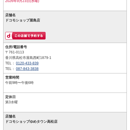
2026年9月23日(水曜)
店舗名
ドコモショップ屋島店
住所/電話番号
〒761-0113
香川県高松市屋島西町1879-1
TEL：
0120-433-839
TEL：
087-843-3838
営業時間
午前9時〜午後6時
定休日
第3水曜
店舗名
ドコモショップゆめタウン高松店