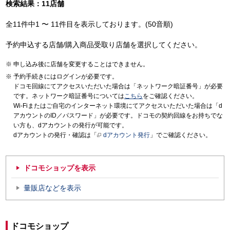
検索結果：11店舗
全11件中1 〜 11件目を表示しております。(50音順)
予約申込する店舗/購入商品受取り店舗を選択してください。
申し込み後に店舗を変更することはできません。
予約手続きにはログインが必要です。
ドコモ回線にてアクセスいただいた場合は「ネットワーク暗証番号」が必要
です。ネットワーク暗証番号については
こちら
をご確認ください。
Wi-Fiまたはご自宅のインターネット環境にてアクセスいただいた場合は「d
アカウントのID／パスワード」が必要です。ドコモの契約回線をお持ちでな
い方も、dアカウントの発行が可能です。
dアカウントの発行・確認は「
dアカウント発行
」でご確認ください。
ドコモショップを表示
量販店などを表示
ドコモショップ