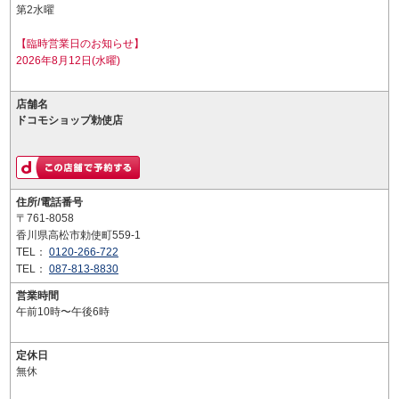
第2水曜
【臨時営業日のお知らせ】
2026年8月12日(水曜)
店舗名
ドコモショップ勅使店
住所/電話番号
〒761-8058
香川県高松市勅使町559-1
TEL：
0120-266-722
TEL：
087-813-8830
営業時間
午前10時〜午後6時
定休日
無休