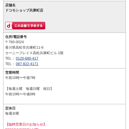
店舗名
ドコモショップ兵庫町店
住所/電話番号
〒760-0024
香川県高松市兵庫町11-6
カーニープレイス高松兵庫町ビル 1階
TEL：
0120-680-417
TEL：
087-822-4171
営業時間
午前10時〜午後7時
【毎週土曜 毎週日曜 祝日】
午前10時〜午後6時
定休日
毎週水曜
【臨時営業日のお知らせ】