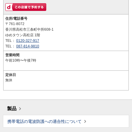
住所/電話番号
〒761-8072
香川県高松市三条町中所608-1
ゆめタウン高松店 1階
TEL：
0120-327-917
TEL：
087-814-9810
営業時間
午前10時〜午後7時
定休日
無休
製品
携帯電話の電波防護への適合性について