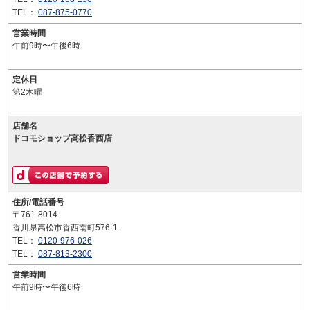
TEL：
087-875-0770
営業時間
午前9時〜午後6時
定休日
第2木曜
店舗名
ドコモショップ高松香西店
住所/電話番号
〒761-8014
香川県高松市香西南町576-1
TEL：
0120-976-026
TEL：
087-813-2300
営業時間
午前9時〜午後6時