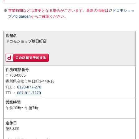
営業時間などは変更となる場合がございます。最新の情報は
ドコモショッ
プ／d garden
からご確認ください。
店舗名
ドコモショップ朝日町店
住所/電話番号
〒760-0065
香川県高松市朝日町3-448-16
TEL：
0120-877-270
TEL：
087-811-7270
営業時間
午前10時〜午後7時
定休日
第3木曜