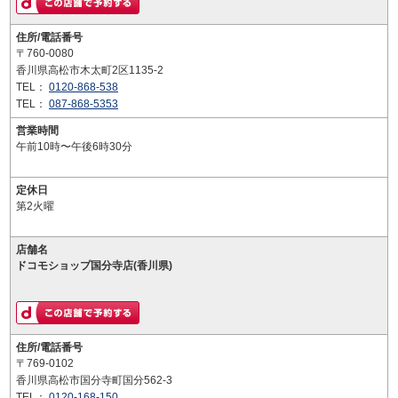
住所/電話番号
〒760-0080
香川県高松市木太町2区1135-2
TEL：
0120-868-538
TEL：
087-868-5353
営業時間
午前10時〜午後6時30分
定休日
第2火曜
店舗名
ドコモショップ国分寺店(香川県)
住所/電話番号
〒769-0102
香川県高松市国分寺町国分562-3
TEL：
0120-168-150