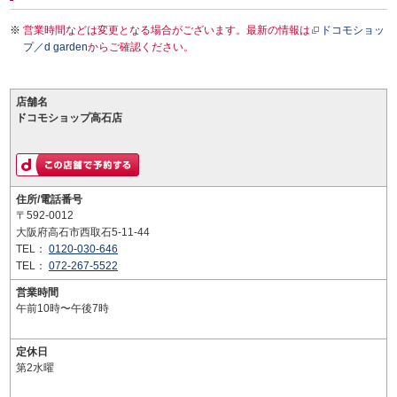
営業時間などは変更となる場合がございます。最新の情報は
ドコモショッ
プ／d garden
からご確認ください。
店舗名
ドコモショップ高石店
住所/電話番号
〒592-0012
大阪府高石市西取石5-11-44
TEL：
0120-030-646
TEL：
072-267-5522
営業時間
午前10時〜午後7時
定休日
第2水曜