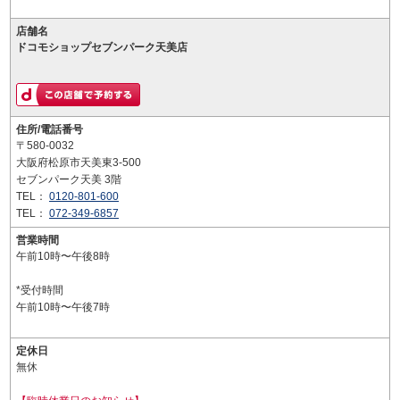
店舗名
ドコモショップセブンパーク天美店
住所/電話番号
〒580-0032
大阪府松原市天美東3-500
セブンパーク天美 3階
TEL：
0120-801-600
TEL：
072-349-6857
営業時間
午前10時〜午後8時
*受付時間
午前10時〜午後7時
定休日
無休