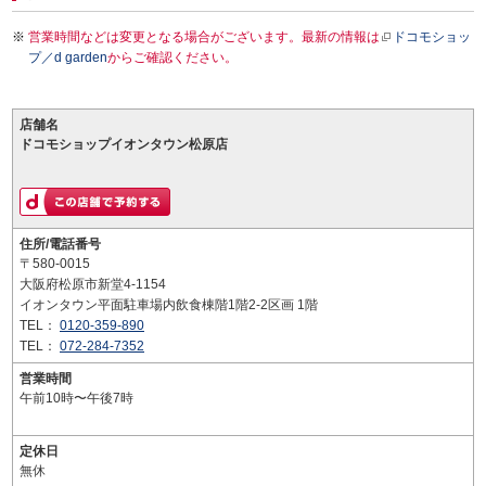
営業時間などは変更となる場合がございます。最新の情報は
ドコモショッ
プ／d garden
からご確認ください。
店舗名
ドコモショップイオンタウン松原店
住所/電話番号
〒580-0015
大阪府松原市新堂4-1154
イオンタウン平面駐車場内飲食棟階1階2-2区画 1階
TEL：
0120-359-890
TEL：
072-284-7352
営業時間
午前10時〜午後7時
定休日
無休